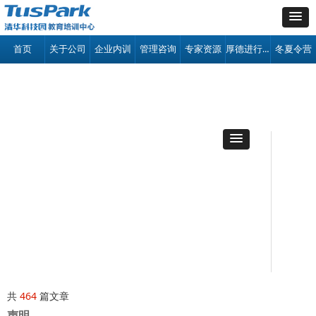
厚德进行时
首页
关于公司
企业内训
管理咨询
专家资源
冬夏令营
共
464
篇文章
声明