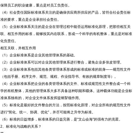
保障员工的职业健康，重点是对员工负责任。
（4）社会责任国际标准体系关注的是确保供应商所供应的产品，皆符合社会责任标
准的要求，重点是企业承担社会责任。
（5）企业标准体系关注的是企业在管理过程中能否运用标准化原理，把那些相互关
联、相互作用的标准，能够按其内在联系，形成一个科学的有机整体，重点是对标准
化负责任。
相互关联，并相互作用
（1）企业标准体系是企业其他管理体系的基础。
（2）企业标准体系可以对企业其他管理体系进行整合，避免企业多张皮管理。
（3）企业标准体系包括其他各类管理体系形成的标准或标准的前身——规范性文件
（包括手册、程序文件、规范、规程、作业指导书、有效的规章制度等）。
（4）企业标准体系把企业的各类管理体系的文件、标准或规范性文件整合成一个科
学的有机整体，其他的管理体系大多不具备这种职能和载体。这种载体功能是企业标
准体系独有的，对企业文件体系发挥提纲挈领作用。
（5）标准化是最好的文件整合的方法，按照标准化原理，对企业所有的规范性文件
进行“简化、统一、协调、优化”，并尽可能将之升华为标准。
（6）标准的日益增多，标准体系的日益完善，是“文山会海”的强有力的克星。
2、标准化与战略的关系？