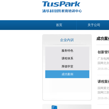
首页
关于公司
成功案
企业内训
服务特色
创新管
课程体系
广东电
国网北
厚德学堂
国网北
2018-09-
南方电
成功案例
南方电
中国葛
课程案
管理创新
国网冀
检、集
国网江
建设、
国网辽
典型经
2018-09-
国网四
国网重