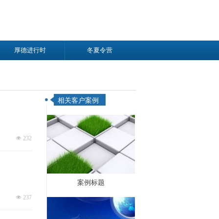
厚德进行时
冬夏令营
相关客户案例
넶
232
配电网巡
合保障体系
案例标题
넶
237