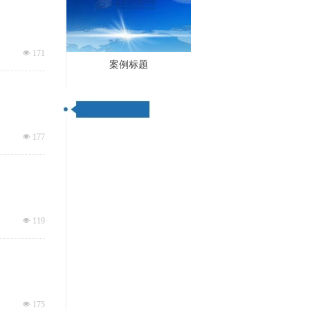
넶
171
案例标题
넶
177
넶
119
넶
175