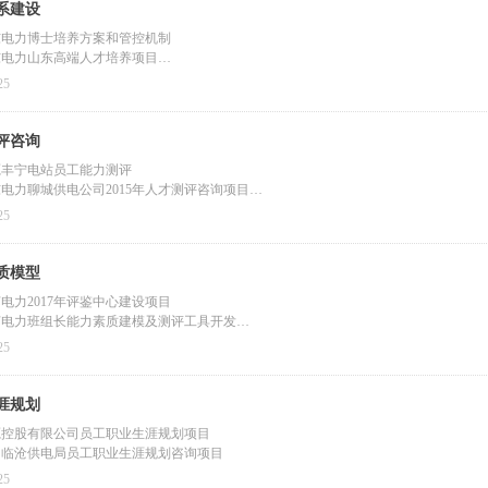
系建设
东电力博士培养方案和管控机制
东电力山东高端人才培养项目
电力2017年青年英才培养及培训体系研究与开发
25
电力2018人才接力工程项目
川电力领导力开发学习地图项目
鲁木齐供电公司新员工五年成长成才项目
评咨询
源公司全过程全业务运维人员培训规范体系设计
源丰宁电站员工能力测评
电力“十三五”教育培训规划项目
电力聊城供电公司2015年人才测评咨询项目
源控股有限公司青年英才测评咨询项目
25
江水电开发有限责任公司青年人才培训评估咨询项目
洲坝集团股份有限公司专职董监事培训测评咨询项目
质模型
电力2017年评鉴中心建设项目
苏电力班组长能力素质建模及测评工具开发
苏电力专家人才通用能力测评体系开发
25
电力2017年经营管理人员案例式教材开发
锡供电公司绩效经理人培养考评机制建设项目
司信息通信专业人才能力素质模型建设咨询项目
涯规划
网公司基于岗位胜任能力提升的学习地图研究咨询项目
源控股有限公司员工职业生涯规划项目
网临沧供电局员工职业生涯规划咨询项目
25