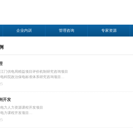
企业内训
管理咨询
专家资源
例
理
网江门供电局精益项目评价机制研究咨询项目
京电科院政治保电标准体系研究咨询项目
京电力科技创新能力提升研究软课题咨询项目
25
网公司市场营销部第三方客户满意度软课题研究咨询项目
网科学研究院具有南网科研院特色的科技项目管理（机制）方法研究咨询项目
洲坝集团股份有限公司子公司治理课题研究咨询项目
例开发
成果提炼总结-业务委托、双语培训、痕迹化管理、人才培养、APEC供电保障、低压
北电力人力资源课程开发项目
体企业能力提升、人才培养体系构建、三集五大深化应用、五位一体末端融合、后勤综
苏电力课程开发项目
班组资料规范管理、春蕾计划、订单定向培养体系、精准扶贫、技能人员培养体系等
宁电力沈阳供电公司党校培训中心课程开发咨询项目
验成果提炼总结-一线员工培训、岗位绩效工资制改革、营配贯通、会计基础管理
25
川电力课程与案例开发
庆电力领导力培训案例开发