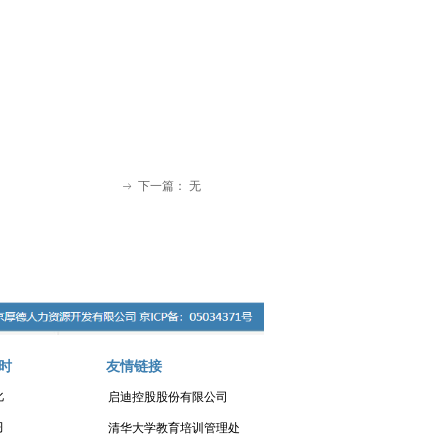
下一篇：
无
ꁹ
时
友情链接
化
启迪控股股份有限公司
习
清华大学教育培训管理处