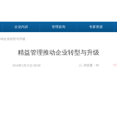
企业内训
管理咨询
专家资源
推动企业转型与升级
精益管理推动企业转型与升级
浏览量：
86
2014年5月21日
00:00
ꄀ
ꄘ