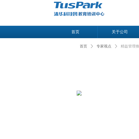
首页
关于公司
首页
ꄲ
专家视点
ꄲ
精益管理