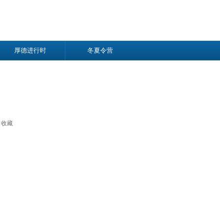
厚德进行时
冬夏令营
收藏