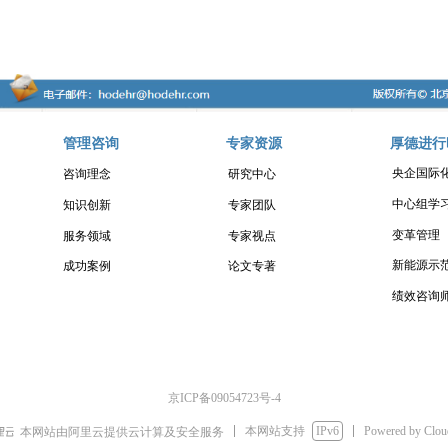
管理咨询
专家资源
厚德进行
央企国际
咨询理念
研究中心
中心组学
知识创新
专家团队
变革管理
服务领域
专家视点
新能源示
成功案例
论文专著
绩效咨询
京ICP备09054723号-4
本网站支持
IPv6
Powered by Clo
本网站由阿里云提供云计算及安全服务