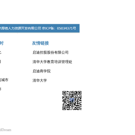
时
友情链接
化
启迪控股股份有限公司
习
清华大学教育培训管理处
启迪商学院
范城市
清华大学
师
udDream