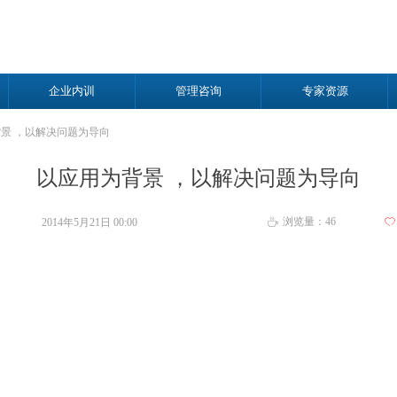
企业内训
管理咨询
专家资源
景 ，以解决问题为导向
以应用为背景 ，以解决问题为导向
浏览量：
46
2014年5月21日
00:00
ꄀ
ꄘ