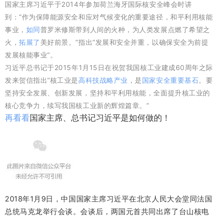
国家主席习近平于2014年参加荷兰海牙国际核安全峰会时讲
到：“作为保障能源安全和应对气候变化的重要途径，和平利用核能
事业，
如同
普罗米修斯带到人间的火种，为人类发展点燃了希望之
火，
拓展了
美好前景。”指出“发展和安全并重，以确保安全为前提
发展核能事业”。
习近平总书记于2015年1月15日在祝贺我国核工业建成60周年之际
发来贺信指出“核工业是
高科技战略产业
，是
国家安全重要基石
。要
坚持安全发展、创新发展，坚持和平利用核能，全面提升核工业的
核心竞争力，续写我国核工业新的辉煌篇章。”
再看看
国家主席、总书记习近平是如何做的！
2018年1月9日，中国国家主席习近平在北京人民大会堂同法国
总统马克龙举行会谈。会谈后，两国元首共同出席了台山核电