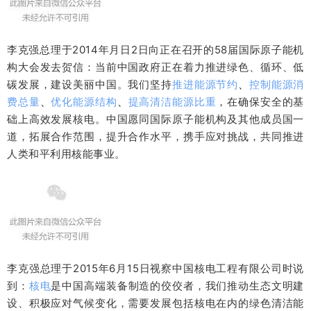
李克强总理于2014年月日2日向正在召开的58届国际原子能机
构大会发去贺信：当前中国政府正在着力推进绿色、循环、低
碳发展，建设美丽中国。我们坚持
推进能源节约
、
控制能源消
费总量
、
优化能源结构
、
提高清洁能源比重
，在确保安全的基
础上高效发展核电。中国愿同国际原子能机构及其他成员国一
道，拓展合作范围，提升合作水平，携手应对挑战，共同推进
人类和平利用核能事业。
李克强总理于2015年6月15日视察中国核电工程有限公司时说
到：
核电
是中国高端装备制造的佼佼者，我们推动生态文明建
设、积极应对气候变化，需要发展包括核电在内的绿色清洁能