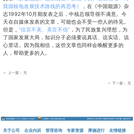
我国核电发展技术路线的再思考》
，在《中国能源》杂
志1992年10月期发表之后，中核总领导很不满意。今
天在自媒体发表的文章，可能也会不受一些人的待见。
但是，
“信言不美、美言不信”
，为了民族复兴理想，为
了国家发展大局，知识分子必须要说真话、说实话、说
心里话。因为我相信，这些文章也同样会唤醒更多的
人，帮助更多的人。
上一篇：
无
ꂃ
下一篇：
无
ꁹ
关于公司
企业内训
管理咨询
专家资源
厚德进行
友情链接