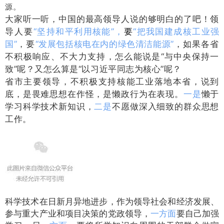
源。
大家听一听，中国的最高领导人说的够明白的了吧！领
导人要
“坚持和平利用核能”，
要
“把我国建成核工业强
国”
，要
“发展包括核电在内的绿色清洁能源”
，如果各省
不积极响应、不大力支持，怎么能说是“与中央保持一
致”呢？又怎么算是“以习近平同志为核心”呢？
省市主要领导，不积极支持核能工业落地本省，说到
底，是畏难思想在作怪，是懒政行为在表现。
一是
懒于
学习科学技术新知识，
二是
不愿做深入细致的群众思想
工作。
科学技术在日新月异地进步，作为领导社会和经济发展、
参与重大产业和项目决策的党政领导，
一方面
要自己加强