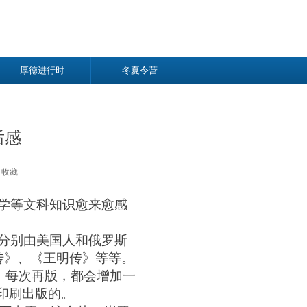
厚德进行时
冬夏令营
后感
收藏
学等文科知识愈来愈感
分别由美国人和俄罗斯
传》、《王明传》等等。
。每次再版，都会增加一
印刷出版的。