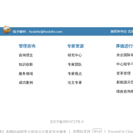
管理咨询
专家资源
厚德进行
央企国际
咨询理念
研究中心
中心组学
知识创新
专家团队
变革管理
服务领域
专家视点
新能源示
成功案例
论文专著
绩效咨询
京ICP备09054723号-4
本网站支持
IPv6
Powered by Clo
本网站由阿里云提供云计算及安全服务