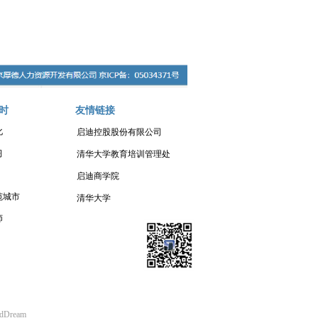
时
友情链接
化
启迪控股股份有限公司
习
清华大学教育培训管理处
启迪商学院
范城市
清华大学
师
udDream