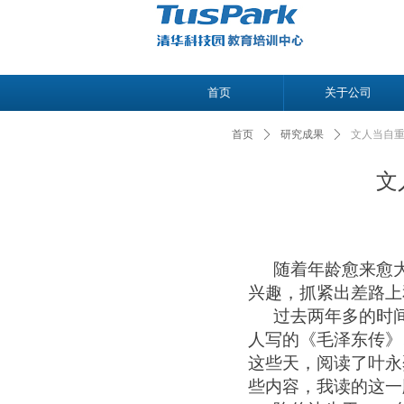
首页
关于公司
首页
ꄲ
研究成果
ꄲ
文人当自重
文
随着年龄愈来愈
兴趣，抓紧出差路上
过去两年多的时
人写的《毛泽东传》
这些天，阅读了叶永
些内容，我读的这一