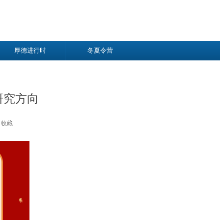
厚德进行时
冬夏令营
研究方向
收藏