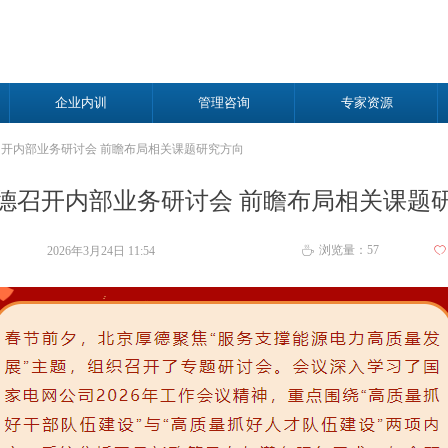
企业内训
管理咨询
专家资源
开内部业务研讨会 前瞻布局相关课题研究方向
德召开内部业务研讨会 前瞻布局相关课题
浏览量：
57
2026年3月24日
11:54
ꄀ
ꄘ