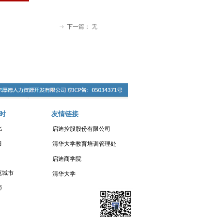
下一篇：
无
ꁹ
时
友情链接
化
启迪控股股份有限公司
习
清华大学教育培训管理处
启迪商学院
范城市
清华大学
师