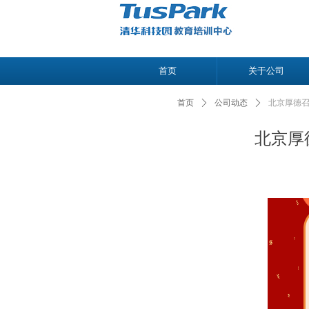
首页
关于公司
首页
ꄲ
公司动态
ꄲ
北京厚德召
北京厚