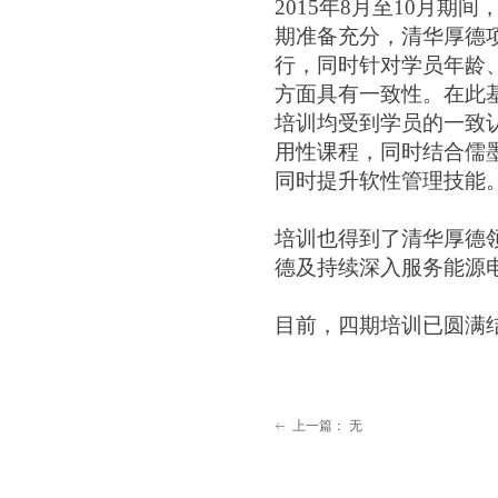
2015年8月至10月
期准备充分，清华厚德
行，同时针对学员年龄
方面具有一致性。在此
培训均受到学员的一致
用性课程，同时结合儒
同时提升软性管理技能
培训也得到了清华厚德
德及持续深入服务能源
目前，四期培训已圆满
上一篇：
无
ꂃ