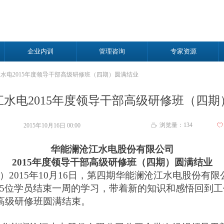
企业内训
管理咨询
专家资源
水电2015年度领导干部高级研修班（四期）圆满结业
水电2015年度领导干部高级研修班（四期
浏览量：
134
2015年10月16日
00:00
ꄀ
ꄘ
华能澜沧江水电股份有限公司
2015
年度领导干部高级研修班（四期）圆满结业
萍）
2015年10月16日，第四期华能澜沧江水电股份有限
45位学员结束一周的学习，带着新的知识和感悟回到
部高级研修班圆满结束。