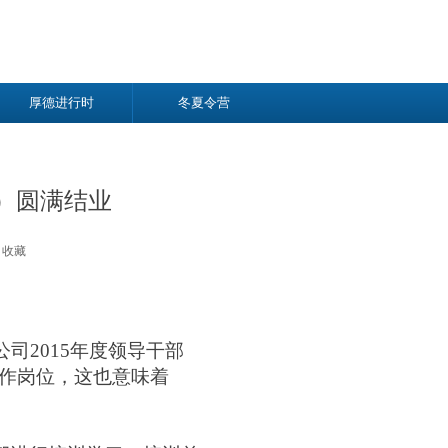
厚德进行时
冬夏令营
）圆满结业
收藏
公司2015年度领导干部
工作岗位，这也意味着