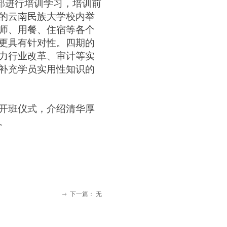
干部进行培训学习，培训前
的云南民族大学校内举
师、用餐、住宿等各个
更具有针对性。四期的
力行业改革、审计等实
补充学员实用性知识的
开班仪式，介绍清华厚
。
下一篇：
无
ꁹ