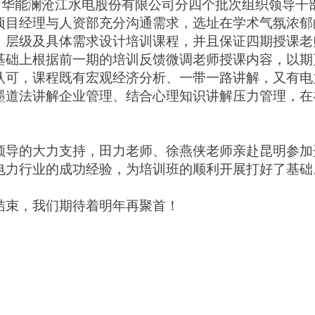
期间，华能澜沧江水电股份有限公司分四个批次组织领导
项目经理与人资部充分沟通需求，选址在学术气氛浓郁
、层级及具体需求设计培训课程，并且保证四期授课老
基础上根据前一期的培训反馈微调老师授课内容，以期
认可，课程既有宏观经济分析、一带一路讲解，又有电
墨道法讲解企业管理、结合心理知识讲解压力管理，在
。
领导的大力支持，田力老师、徐燕侠老师亲赴昆明参加
电力行业的成功经验，为培训班的顺利开展打好了基础
结束，我们期待着明年再聚首！