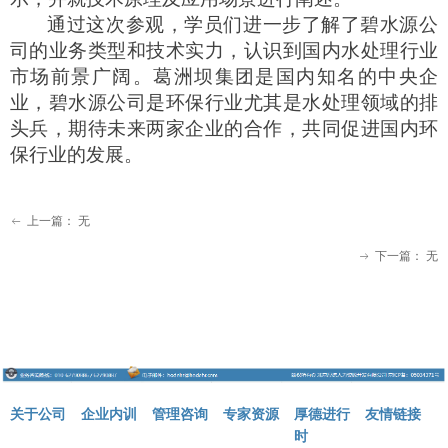
通过这次参观，
学员们
进一步了解了碧水源公
司的业务类型和技术实力
，认识到
国内水处理行业
市场前景广阔
。
葛洲坝集团是国内知名的中央企
业，碧水源
公司
是环保行业尤其是水处理领域的排
头兵，期待未来两家企业的合作，共同促进国内环
保行业的发展。
上一篇：
无
ꂃ
下一篇：
无
ꁹ
关于公司
企业内训
管理咨询
专家资源
厚德进行
友情链接
时