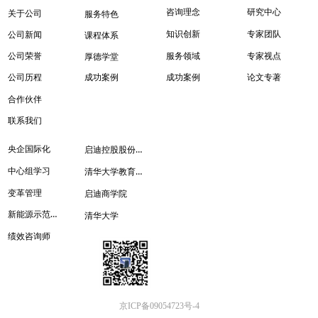
咨询理念
研究中心
关于公司
服务特色
知识创新
专家团队
公司新闻
课程体系
服务领域
专家视点
公司荣誉
厚德学堂
成功案例
成功案例
论文专著
公司历程
合作伙伴
联系我们
启迪控股股份有限公司
央企国际化
清华大学教育培训管理处
中心组学习
变革管理
启迪商学院
新能源示范城市
清华大学
绩效咨询师
京ICP备09054723号-4