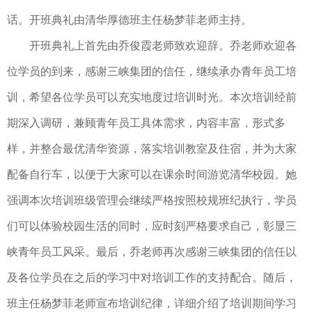
话。开班典礼由清华厚德班主任杨梦菲老师主持。
开班典礼上首先由乔俊霞老师致欢迎辞。乔老师欢迎各
位学员的到来，感谢三峡集团的信任，继续承办青年员工培
训，希望各位学员可以充实地度过培训时光。本次培训经前
期深入调研，兼顾青年员工具体需求，内容丰富，形式多
样，并整合最优清华资源，落实培训教室及住宿，并为大家
配备自行车，以便于大家可以在课余时间游览清华校园。她
强调本次培训班级管理会继续严格按照校规班纪执行，学员
们可以体验校园生活的同时，应时刻严格要求自己，彰显三
峡青年员工风采。最后，乔老师再次感谢三峡集团的信任以
及各位学员在之后的学习中对培训工作的支持配合。随后，
班主任杨梦菲老师宣布培训纪律，详细介绍了培训期间学习