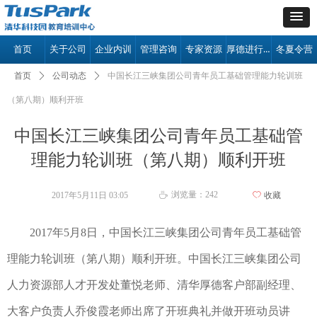
厚德进行时
首页
关于公司
企业内训
管理咨询
专家资源
冬夏令营
首页
ꄲ
公司动态
ꄲ
中国长江三峡集团公司青年员工基础管理能力轮训班
（第八期）顺利开班
中国长江三峡集团公司青年员工基础管
理能力轮训班（第八期）顺利开班
浏览量：
242
2017年5月11日
03:05
ꄀ
收藏
ꄘ
2017年5月8日，中国长江三峡集团公司青年员工基础管
理能力轮训班（第八期）顺利开班。中国长江三峡集团公司
人力资源部人才开发处董悦老师、清华厚德客户部副经理、
大客户负责人乔俊霞老师出席了开班典礼并做开班动员讲