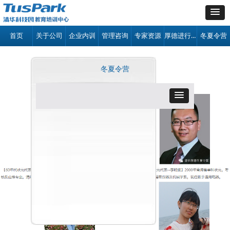
厚德进行时
首页
关于公司
企业内训
管理咨询
专家资源
冬夏令营
冬夏令营