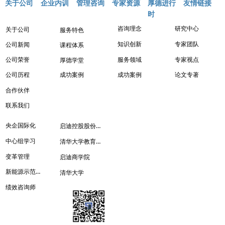
关于公司
企业内训
管理咨询
专家资源
厚德进行
友情链接
时
咨询理念
研究中心
关于公司
服务特色
知识创新
专家团队
公司新闻
课程体系
服务领域
专家视点
公司荣誉
厚德学堂
成功案例
成功案例
论文专著
公司历程
合作伙伴
联系我们
启迪控股股份有限公司
央企国际化
清华大学教育培训管理处
中心组学习
变革管理
启迪商学院
新能源示范城市
清华大学
绩效咨询师