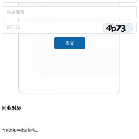
提交
同业对标
内容添加中敬请期待...